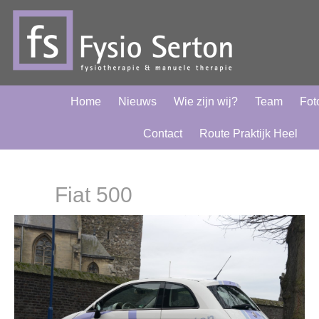
Home
Nieuws
Wie zijn wij?
Team
Foto
Contact
Route Praktijk Heel
Fiat 500