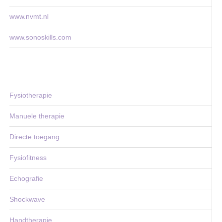
www.nvmt.nl
www.sonoskills.com
Fysiotherapie
Manuele therapie
Directe toegang
Fysiofitness
Echografie
Shockwave
Handtherapie