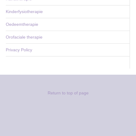
Kinderfysiotherapie
Oedeemtherapie
Orofaciale therapie
Privacy Policy
Return to top of page