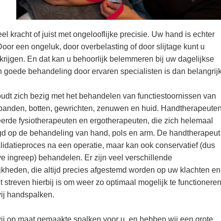
l kracht of juist met ongelooflijke precisie. Uw hand is echter
oor een ongeluk, door overbelasting of door slijtage kunt u
n krijgen. En dat kan u behoorlijk belemmeren bij uw dagelijkse
 goede behandeling door ervaren specialisten is dan belangrijk
udt zich bezig met het behandelen van functiestoornissen van
 banden, botten, gewrichten, zenuwen en huid. Handtherapeute
eerde fysiotherapeuten en ergotherapeuten, die zich helemaal
d op de behandeling van hand, pols en arm. De handtherapeut
alidatieproces na een operatie, maar kan ook conservatief (dus
e ingreep) behandelen. Er zijn veel verschillende
kheden, die altijd precies afgestemd worden op uw klachten en
 streven hierbij is om weer zo optimaal mogelijk te functioneren
ij handspalken.
j op maat gemaakte spalken voor u, en hebben wij een grote